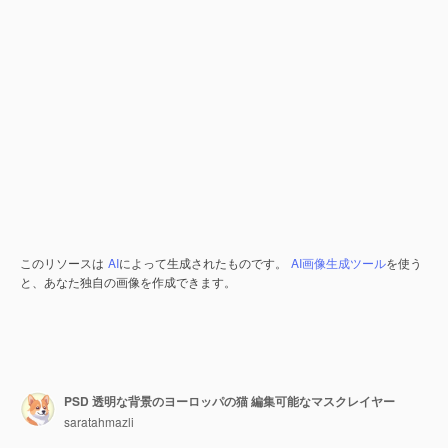
このリソースは
AI
によって生成されたものです。
AI画像生成ツール
を使う
と、あなた独自の画像を作成できます。
PSD 透明な背景のヨーロッパの猫 編集可能なマスクレイヤー
saratahmazli