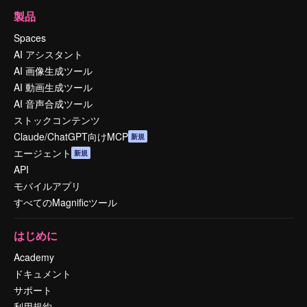
製品
Spaces
AI アシスタント
AI 画像生成ツール
AI 動画生成ツール
AI 音声合成ツール
ストックコンテンツ
Claude/ChatGPT向けMCP
新規
エージェント
新規
API
モバイルアプリ
すべてのMagnificツール
はじめに
Academy
ドキュメント
サポート
利用規約