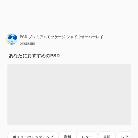
PSD プレミアムモッケージ シャドウオーバーレイ
binqasim
あなたにおすすめのPSD
ポスターのモックアップ
資料
レター
書類
レターヘ