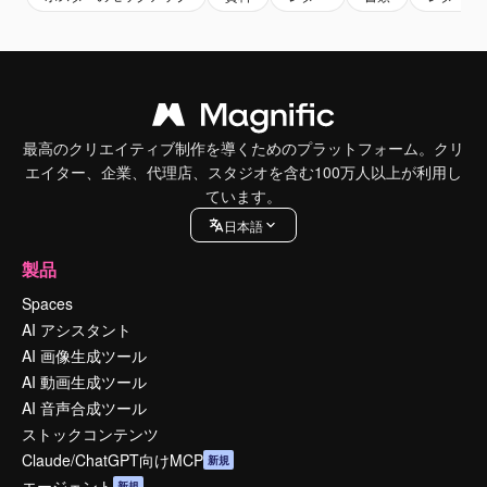
最高のクリエイティブ制作を導くためのプラットフォーム。クリ
エイター、企業、代理店、スタジオを含む100万人以上が利用し
ています。
日本語
製品
Spaces
AI アシスタント
AI 画像生成ツール
AI 動画生成ツール
AI 音声合成ツール
ストックコンテンツ
Claude/ChatGPT向けMCP
新規
エージェント
新規