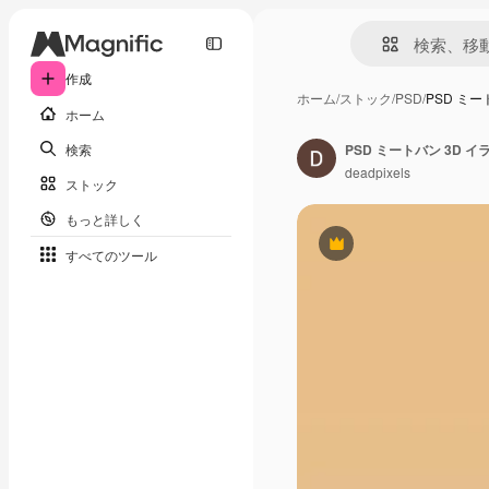
作成
ホーム
/
ストック
/
PSD
/
PSD ミー
ホーム
検索
PSD ミートバン 3D イ
deadpixels
ストック
もっと詳しく
Premium
すべてのツール