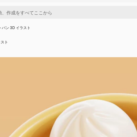
トバン 3D イラスト
ラスト