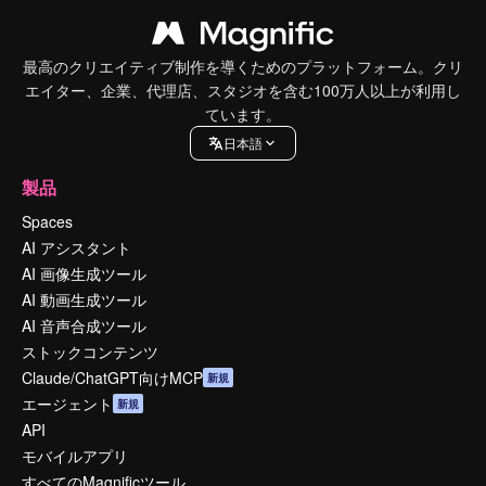
最高のクリエイティブ制作を導くためのプラットフォーム。クリ
エイター、企業、代理店、スタジオを含む100万人以上が利用し
ています。
日本語
製品
Spaces
AI アシスタント
AI 画像生成ツール
AI 動画生成ツール
AI 音声合成ツール
ストックコンテンツ
Claude/ChatGPT向けMCP
新規
エージェント
新規
API
モバイルアプリ
すべてのMagnificツール