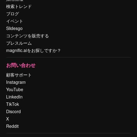
検索トレンド
ブログ
イベント
Slidesgo
コンテンツを販売する
プレスルーム
magnific.aiをお探しですか？
お問い合わせ
顧客サポート
Instagram
YouTube
LinkedIn
TikTok
Discord
X
Reddit