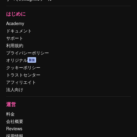
はじめに
Academy
ドキュメント
サポート
利用規約
プライバシーポリシー
オリジナル
新規
クッキーポリシー
トラストセンター
アフィリエイト
法人向け
運営
料金
会社概要
Reviews
採用情報