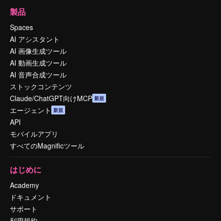
製品
Spaces
AI アシスタント
AI 画像生成ツール
AI 動画生成ツール
AI 音声合成ツール
ストックコンテンツ
Claude/ChatGPT向けMCP
新規
エージェント
新規
API
モバイルアプリ
すべてのMagnificツール
はじめに
Academy
ドキュメント
サポート
利用規約