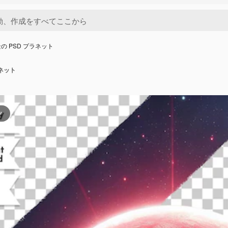
の PSD プラネット
ラネット
ツ