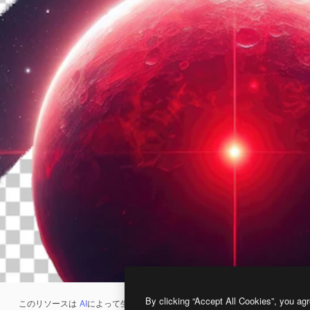
By clicking “Accept All Cookies”, you agr
このリソースは
AI
によって生成されたものです。
AI画像生成ツール
を使うと