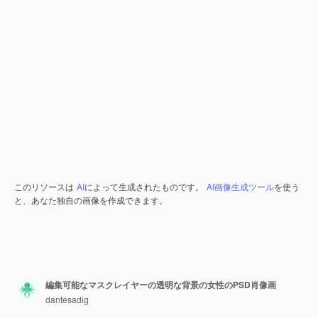
このリソースは
AI
によって生成されたものです。
AI画像生成ツール
を使う
と、あなた独自の画像を作成できます。
編集可能なマスクレイヤーの透明な背景の女性のPSD肖像画
dantesadig