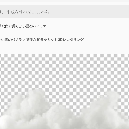
実的な白い柔らかい雲のパノラマ…
かい雲のパノラマ 透明な背景をカット 3Dレンダリング