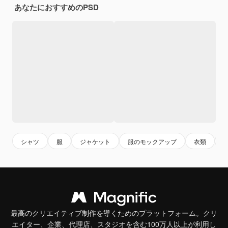
あなたにおすすめのPSD
シャツ
服
ジャケット
服のモックアップ
衣類
最高のクリエイティブ制作を導くためのプラットフォーム。クリ
エイター、企業、代理店、スタジオを含む100万人以上が利用し