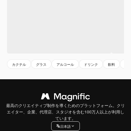
カクテル
グラス
アルコール
ドリンク
飲料
ガ
最高のクリエイティブ制作を導くためのプラットフォーム。クリ
エイター、企業、代理店、スタジオを含む100万人以上が利用し
ています。
日本語