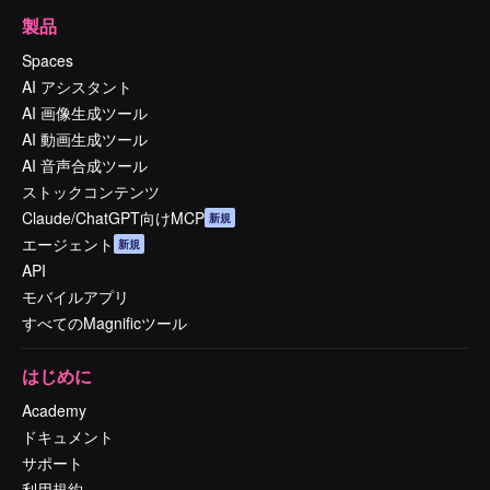
製品
Spaces
AI アシスタント
AI 画像生成ツール
AI 動画生成ツール
AI 音声合成ツール
ストックコンテンツ
Claude/ChatGPT向けMCP
新規
エージェント
新規
API
モバイルアプリ
すべてのMagnificツール
はじめに
Academy
ドキュメント
サポート
利用規約