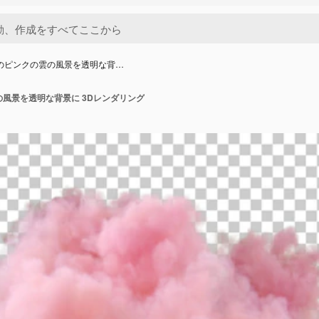
没のピンクの雲の風景を透明な背…
の風景を透明な背景に 3Dレンダリング