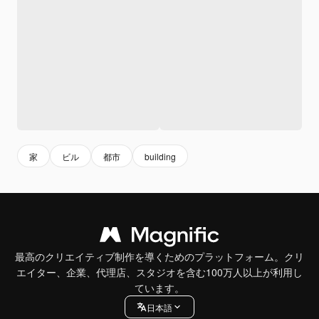
家
ビル
都市
building
最高のクリエイティブ制作を導くためのプラットフォーム。クリ
エイター、企業、代理店、スタジオを含む100万人以上が利用し
ています。
日本語