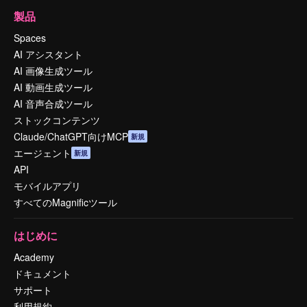
製品
Spaces
AI アシスタント
AI 画像生成ツール
AI 動画生成ツール
AI 音声合成ツール
ストックコンテンツ
Claude/ChatGPT向けMCP
新規
エージェント
新規
API
モバイルアプリ
すべてのMagnificツール
はじめに
Academy
ドキュメント
サポート
利用規約