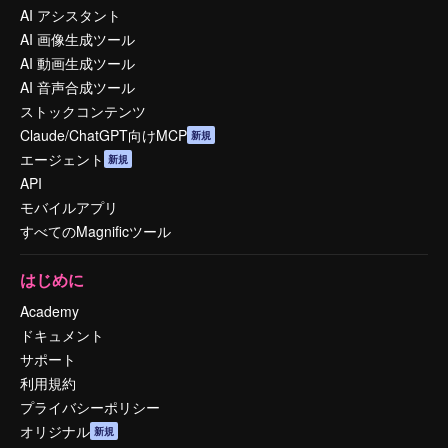
AI アシスタント
AI 画像生成ツール
AI 動画生成ツール
AI 音声合成ツール
ストックコンテンツ
Claude/ChatGPT向けMCP
新規
エージェント
新規
API
モバイルアプリ
すべてのMagnificツール
はじめに
Academy
ドキュメント
サポート
利用規約
プライバシーポリシー
オリジナル
新規