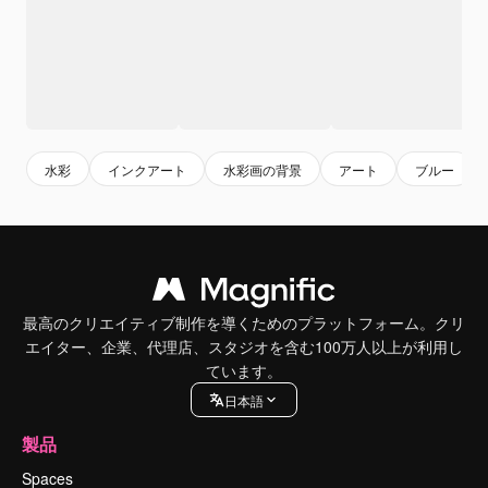
水彩
インクアート
水彩画の背景
アート
ブルー
最高のクリエイティブ制作を導くためのプラットフォーム。クリ
エイター、企業、代理店、スタジオを含む100万人以上が利用し
ています。
日本語
製品
Spaces