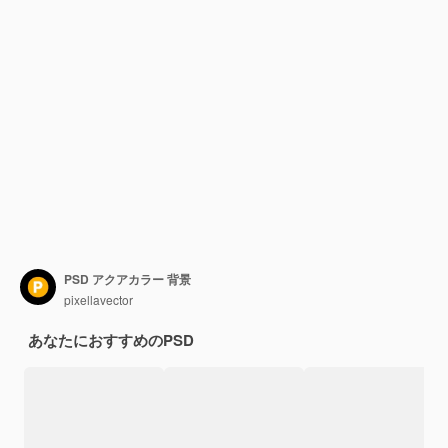
PSD アクアカラー 背景
pixellavector
あなたにおすすめのPSD