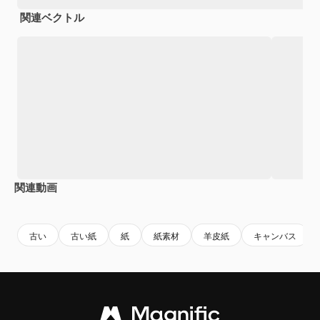
関連ベクトル
関連動画
Premium
Premium
Premium
Premium
古い
古い紙
紙
紙素材
羊皮紙
キャンバス