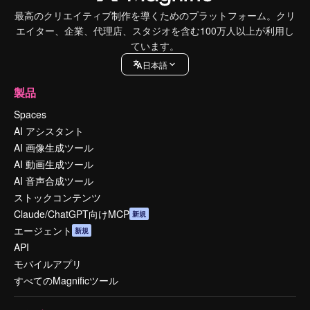
最高のクリエイティブ制作を導くためのプラットフォーム。クリ
エイター、企業、代理店、スタジオを含む100万人以上が利用し
ています。
日本語
製品
Spaces
AI アシスタント
AI 画像生成ツール
AI 動画生成ツール
AI 音声合成ツール
ストックコンテンツ
Claude/ChatGPT向けMCP
新規
エージェント
新規
API
モバイルアプリ
すべてのMagnificツール