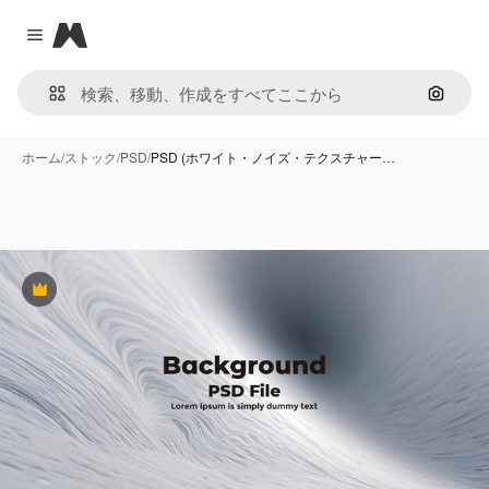
Magnific
Close menu
画像で
ホーム
/
ストック
/
PSD
/
PSD (ホワイト・ノイズ・テクスチャー…
Premium