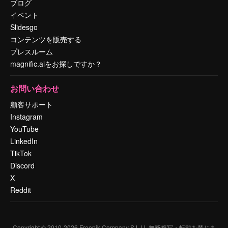
ブログ
イベント
Slidesgo
コンテンツを販売する
プレスルーム
magnific.aiをお探しですか？
お問い合わせ
顧客サポート
Instagram
YouTube
LinkedIn
TikTok
Discord
X
Reddit
Copyright © 2010-
2026
Freepik Company S.L.U.
無断複写・転載を禁じま