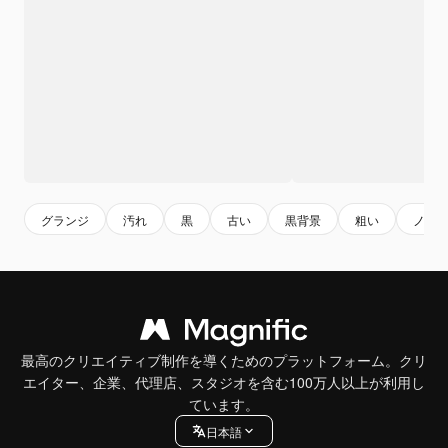
グランジ
汚れ
黒
古い
黒背景
粗い
ノイ
最高のクリエイティブ制作を導くためのプラットフォーム。クリ
エイター、企業、代理店、スタジオを含む100万人以上が利用し
ています。
日本語