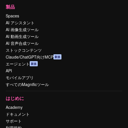
製品
Spaces
AI アシスタント
AI 画像生成ツール
AI 動画生成ツール
AI 音声合成ツール
ストックコンテンツ
Claude/ChatGPT向けMCP
新規
エージェント
新規
API
モバイルアプリ
すべてのMagnificツール
はじめに
Academy
ドキュメント
サポート
利用規約