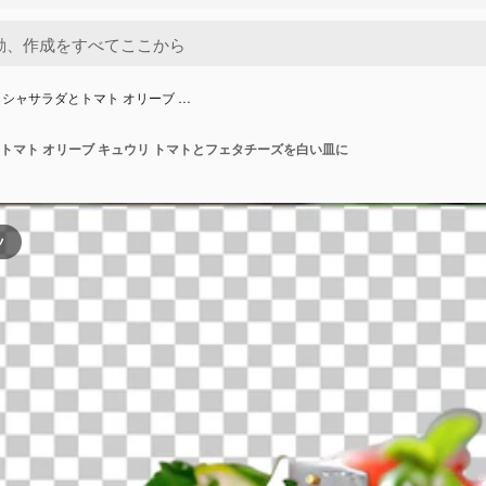
シャサラダとトマト オリーブ …
トマト オリーブ キュウリ トマトとフェタチーズを白い皿に
ツ