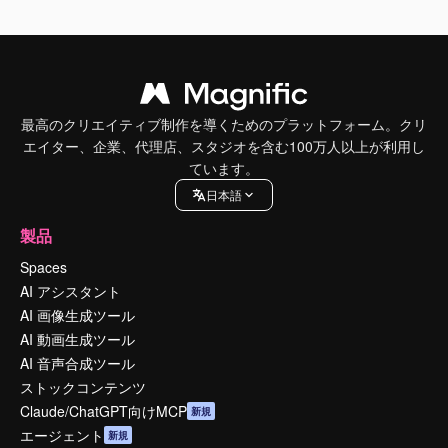
最高のクリエイティブ制作を導くためのプラットフォーム。クリ
エイター、企業、代理店、スタジオを含む100万人以上が利用し
ています。
日本語
製品
Spaces
AI アシスタント
AI 画像生成ツール
AI 動画生成ツール
AI 音声合成ツール
ストックコンテンツ
Claude/ChatGPT向けMCP
新規
エージェント
新規