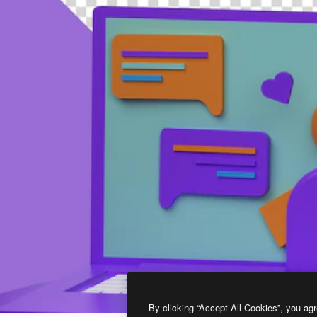
By clicking “Accept All Cookies”, you agr