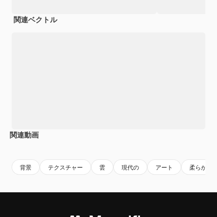
関連ベクトル
関連動画
Premium
Premium
Premium
Premium
背景
テクスチャー
雲
現代の
アート
柔らかい