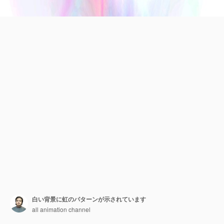
白い背景に虹のパターンが示されています
all animation channel