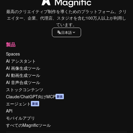
最高のクリエイティブ制作を導くためのプラットフォーム。クリ
エイター、企業、代理店、スタジオを含む100万人以上が利用し
ています。
日本語
製品
Spaces
AI アシスタント
AI 画像生成ツール
AI 動画生成ツール
AI 音声合成ツール
ストックコンテンツ
Claude/ChatGPT向けMCP
新規
エージェント
新規
API
モバイルアプリ
すべてのMagnificツール