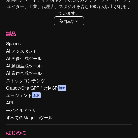
エイター、企業、代理店、スタジオを含む100万人以上が利用し
ています。
日本語
製品
Spaces
AI アシスタント
AI 画像生成ツール
AI 動画生成ツール
AI 音声合成ツール
ストックコンテンツ
Claude/ChatGPT向けMCP
新規
エージェント
新規
API
モバイルアプリ
すべてのMagnificツール
はじめに