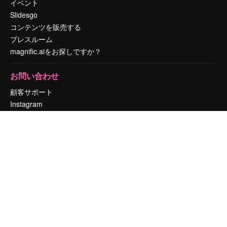
イベント
Slidesgo
コンテンツを販売する
プレスルーム
magnific.aiをお探しですか？
お問い合わせ
顧客サポート
Instagram
YouTube
LinkedIn
TikTok
Discord
X
Reddit
Copyright © 2010-
2026
Freepik Company S.L.U.
無断複写・転載を禁じま
す
.