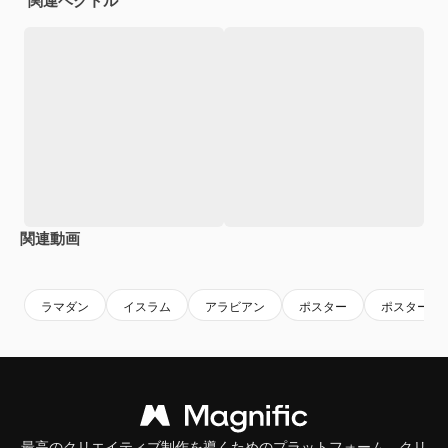
関連ベクトル
関連動画
Premium
Premium
Premium
Premium
ラマダン
イスラム
アラビアン
ポスター
ポスターテ
最高のクリエイティブ制作を導くためのプラットフォーム。クリ