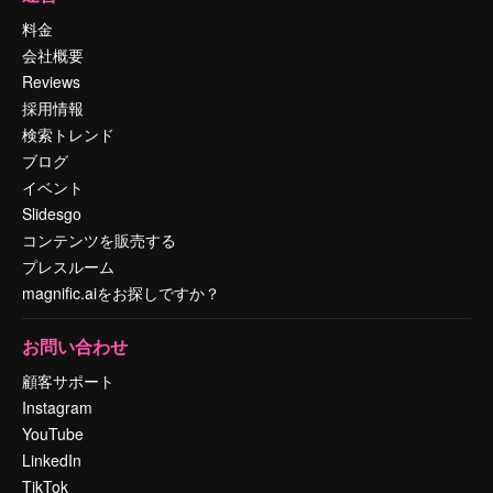
料金
会社概要
Reviews
採用情報
検索トレンド
ブログ
イベント
Slidesgo
コンテンツを販売する
プレスルーム
magnific.aiをお探しですか？
お問い合わせ
顧客サポート
Instagram
YouTube
LinkedIn
TikTok