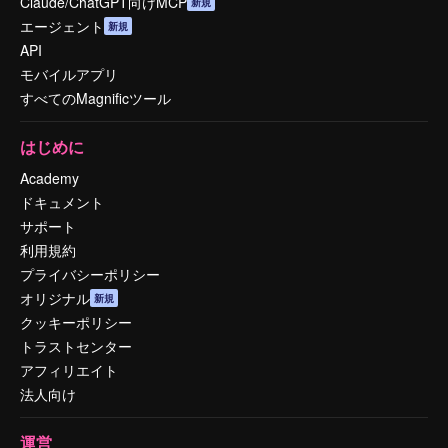
Claude/ChatGPT向けMCP
新規
エージェント
新規
API
モバイルアプリ
すべてのMagnificツール
はじめに
Academy
ドキュメント
サポート
利用規約
プライバシーポリシー
オリジナル
新規
クッキーポリシー
トラストセンター
アフィリエイト
法人向け
運営