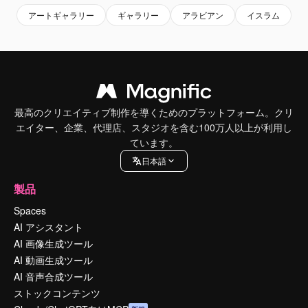
アートギャラリー
ギャラリー
アラビアン
イスラム
最高のクリエイティブ制作を導くためのプラットフォーム。クリ
エイター、企業、代理店、スタジオを含む100万人以上が利用し
ています。
日本語
製品
Spaces
AI アシスタント
AI 画像生成ツール
AI 動画生成ツール
AI 音声合成ツール
ストックコンテンツ