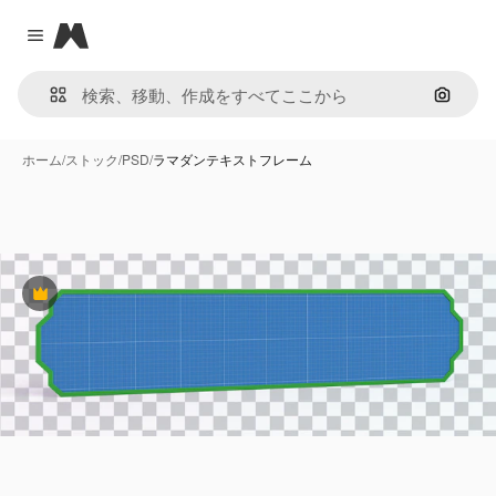
Magnific
Close menu
画像で
ホーム
/
ストック
/
PSD
/
ラマダンテキストフレーム
Premium