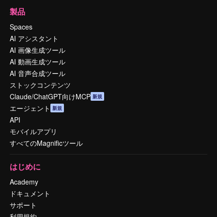
製品
Spaces
AI アシスタント
AI 画像生成ツール
AI 動画生成ツール
AI 音声合成ツール
ストックコンテンツ
Claude/ChatGPT向けMCP
新規
エージェント
新規
API
モバイルアプリ
すべてのMagnificツール
はじめに
Academy
ドキュメント
サポート
利用規約