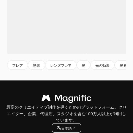
フレア
効果
レンズフレア
光
光の効果
光る
最高のクリエイティブ制作を導くためのプラットフォーム。クリ
エイター、企業、代理店、スタジオを含む100万人以上が利用し
ています。
日本語