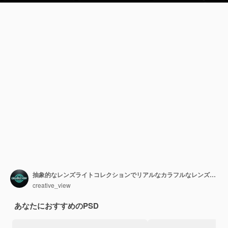
抽象的なレンズライトコレクションでリアルなカラフルなレンズフレア
creative_view
あなたにおすすめのPSD