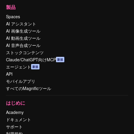
製品
Spaces
AI アシスタント
AI 画像生成ツール
AI 動画生成ツール
AI 音声合成ツール
ストックコンテンツ
Claude/ChatGPT向けMCP
新規
エージェント
新規
API
モバイルアプリ
すべてのMagnificツール
はじめに
Academy
ドキュメント
サポート
利用規約