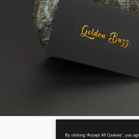
By clicking “Accept All Cookies”, you agr