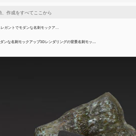
エレガントでモダンな名刺モックア…
リアルでエレガントでモダンな名刺モックアップ3Dレンダリングの背景名刺モックアップシーン