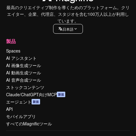
最高のクリエイティブ制作を導くためのプラットフォーム。クリ
エイター、企業、代理店、スタジオを含む100万人以上が利用し
ています。
日本語
製品
Spaces
AI アシスタント
AI 画像生成ツール
AI 動画生成ツール
AI 音声合成ツール
ストックコンテンツ
Claude/ChatGPT向けMCP
新規
エージェント
新規
API
モバイルアプリ
すべてのMagnificツール