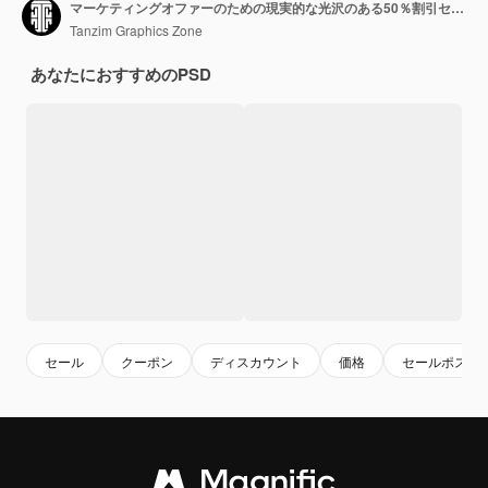
マーケティングオファーのための現実的な光沢のある50％割引セールバナーゴールデンエフェクト3Dレンダリングコンセプト
Tanzim Graphics Zone
あなたにおすすめのPSD
セール
クーポン
ディスカウント
価格
セールポスタ