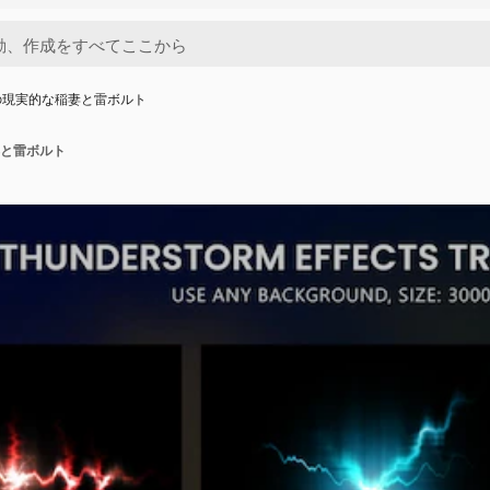
の現実的な稲妻と雷ボルト
と雷ボルト