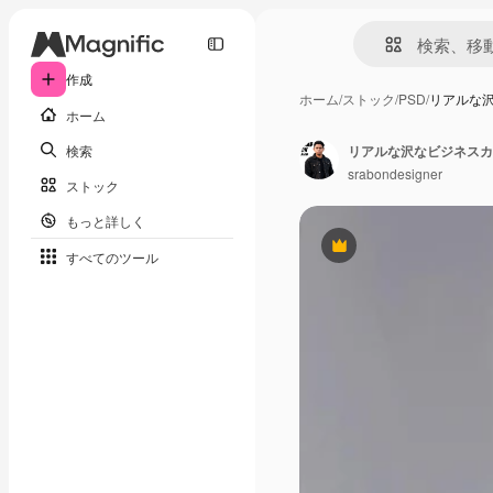
作成
ホーム
/
ストック
/
PSD
/
リアルな
ホーム
検索
リアルな沢なビジネスカ
srabondesigner
ストック
もっと詳しく
Premium
すべてのツール