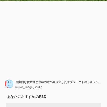
現実的な牧草地と森林の木の線孤立したオブジェクトの 3 d レンダリング
mirror_image_studio
あなたにおすすめのPSD