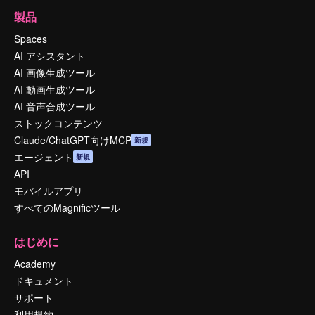
製品
Spaces
AI アシスタント
AI 画像生成ツール
AI 動画生成ツール
AI 音声合成ツール
ストックコンテンツ
Claude/ChatGPT向けMCP
新規
エージェント
新規
API
モバイルアプリ
すべてのMagnificツール
はじめに
Academy
ドキュメント
サポート
利用規約