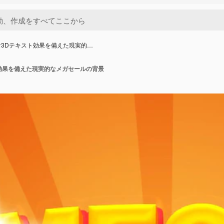
な3Dテキスト効果を備えた現実的…
効果を備えた現実的なメガセールの背景