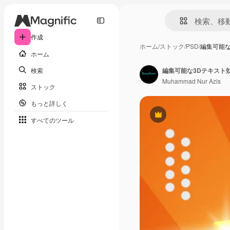
作成
ホーム
/
ストック
/
PSD
/
編集可能
ホーム
検索
編集可能な3Dテキスト
Muhammad Nur Azis
ストック
もっと詳しく
Premium
すべてのツール