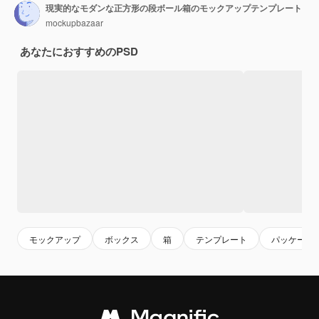
現実的なモダンな正方形の段ボール箱のモックアップテンプレート
mockupbazaar
あなたにおすすめのPSD
モックアップ
ボックス
箱
テンプレート
パッケージ