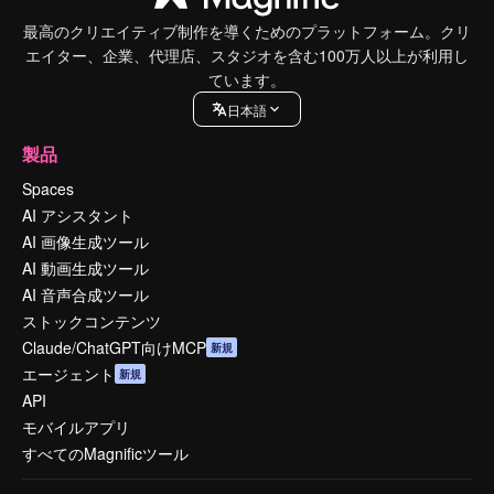
最高のクリエイティブ制作を導くためのプラットフォーム。クリ
エイター、企業、代理店、スタジオを含む100万人以上が利用し
ています。
日本語
製品
Spaces
AI アシスタント
AI 画像生成ツール
AI 動画生成ツール
AI 音声合成ツール
ストックコンテンツ
Claude/ChatGPT向けMCP
新規
エージェント
新規
API
モバイルアプリ
すべてのMagnificツール