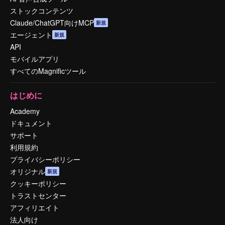
ストックコンテンツ
Claude/ChatGPT向けMCP
新規
エージェント
新規
API
モバイルアプリ
すべてのMagnificツール
はじめに
Academy
ドキュメント
サポート
利用規約
プライバシーポリシー
オリジナル
新規
クッキーポリシー
トラストセンター
アフィリエイト
法人向け