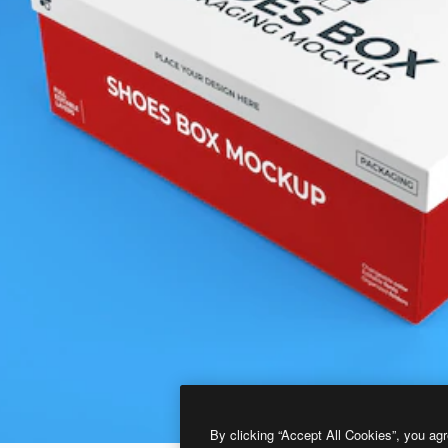
By clicking “Accept All Cookies”, you agr