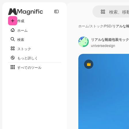
作成
ホーム
/
ストック
/
PSD
/
リアルな
ホーム
検索
リアルな靴箱包装モック
universedesign
ストック
もっと詳しく
Premium
すべてのツール