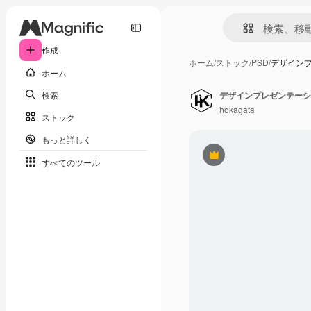
作成
ホーム
/
ストック
/
PSD
/
デザイン
ホーム
検索
デザインプレゼンテーシ
hokagata
ストック
もっと詳しく
Premium
すべてのツール