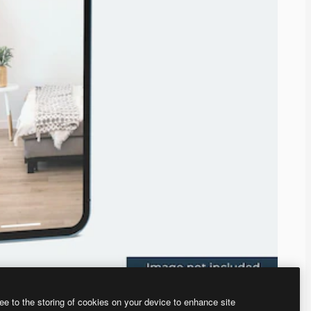
ee to the storing of cookies on your device to enhance site