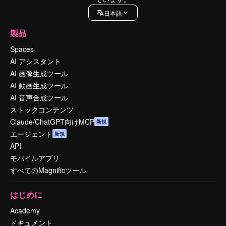
日本語
製品
Spaces
AI アシスタント
AI 画像生成ツール
AI 動画生成ツール
AI 音声合成ツール
ストックコンテンツ
Claude/ChatGPT向けMCP
新規
エージェント
新規
API
モバイルアプリ
すべてのMagnificツール
はじめに
Academy
ドキュメント