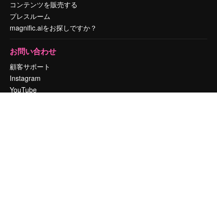
コンテンツを販売する
プレスルーム
magnific.aiをお探しですか？
お問い合わせ
顧客サポート
Instagram
YouTube
LinkedIn
TikTok
Discord
X
Reddit
Copyright © 2010-
2026
Freepik Company S.L.U.
無断複写・転載を禁じま
す
.