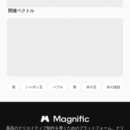
関連ベクトル
泡
シャボン玉
バブル
滴
水の玉
水の波紋
最高のクリエイティブ制作を導くためのプラットフォーム。クリ