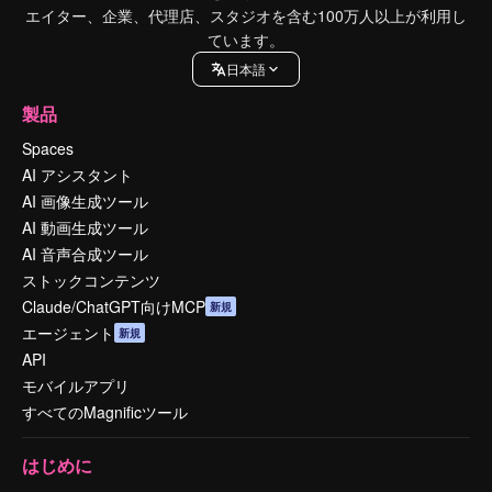
エイター、企業、代理店、スタジオを含む100万人以上が利用し
ています。
日本語
製品
Spaces
AI アシスタント
AI 画像生成ツール
AI 動画生成ツール
AI 音声合成ツール
ストックコンテンツ
Claude/ChatGPT向けMCP
新規
エージェント
新規
API
モバイルアプリ
すべてのMagnificツール
はじめに