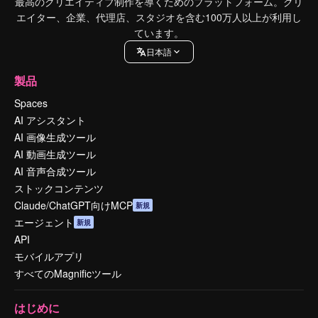
最高のクリエイティブ制作を導くためのプラットフォーム。クリ
エイター、企業、代理店、スタジオを含む100万人以上が利用し
ています。
日本語
製品
Spaces
AI アシスタント
AI 画像生成ツール
AI 動画生成ツール
AI 音声合成ツール
ストックコンテンツ
Claude/ChatGPT向けMCP
新規
エージェント
新規
API
モバイルアプリ
すべてのMagnificツール
はじめに