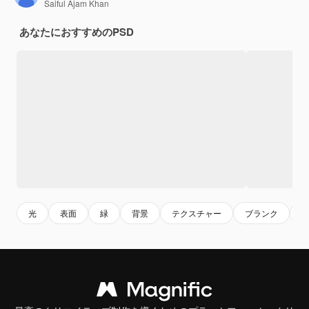
Saiful Ajam Khan
あなたにおすすめのPSD
光
表面
緑
背景
テクスチャー
ブランク