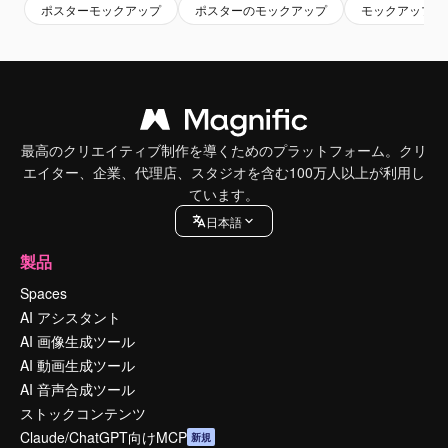
ポスターモックアップ
ポスターのモックアップ
モックアップ
最高のクリエイティブ制作を導くためのプラットフォーム。クリ
エイター、企業、代理店、スタジオを含む100万人以上が利用し
ています。
日本語
製品
Spaces
AI アシスタント
AI 画像生成ツール
AI 動画生成ツール
AI 音声合成ツール
ストックコンテンツ
Claude/ChatGPT向けMCP
新規