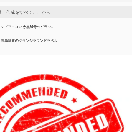
ンプアイコン 赤黒緑青のグラン…
 赤黒緑青のグランジラウンドラベル