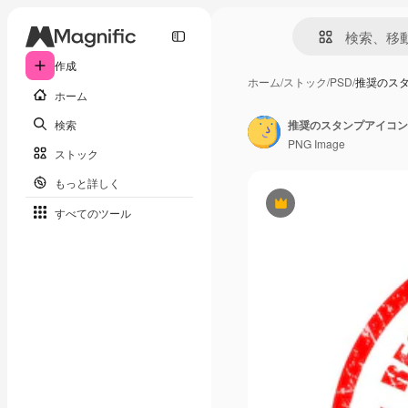
作成
ホーム
/
ストック
/
PSD
/
推奨のスタ
ホーム
検索
推奨のスタンプアイコン
PNG Image
ストック
もっと詳しく
Premium
すべてのツール