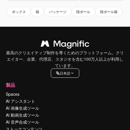
ボックス
箱
パッケージ
段ボール
段ボール箱
最高のクリエイティブ制作を導くためのプラットフォーム。クリ
エイター、企業、代理店、スタジオを含む100万人以上が利用し
ています。
日本語
製品
Spaces
AI アシスタント
AI 画像生成ツール
AI 動画生成ツール
AI 音声合成ツール
ストックコンテンツ