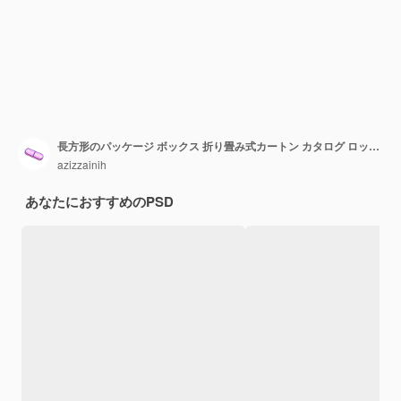
長方形のパッケージ ボックス 折り畳み式カートン カタログ ロック タン ロック サム ノッチ 開いたモックアップ
azizzainih
あなたにおすすめのPSD