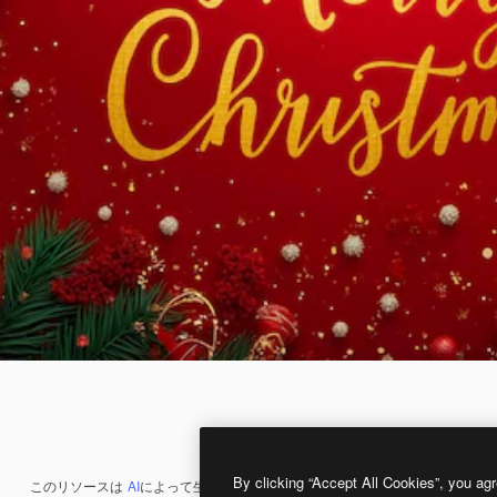
By clicking “Accept All Cookies”, you agr
このリソースは
AI
によって生成されたものです。
AI画像生成ツール
を使うと