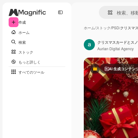
作成
ホーム
/
ストック
/
PSD
/
クリスマ
ホーム
検索
クリスマスカードとスノ
Aurian Digital Agency
ストック
もっと詳しく
AI 生成コンテン
Premium
すべてのツール