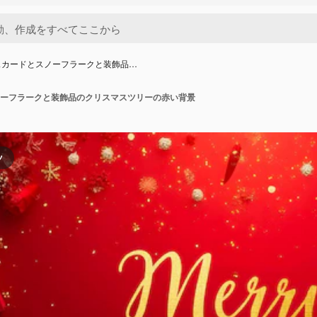
スカードとスノーフラークと装飾品…
ーフラークと装飾品のクリスマスツリーの赤い背景
ツ