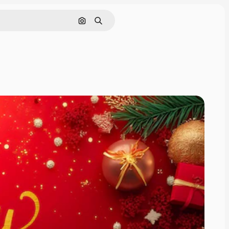
画像で検索
検索