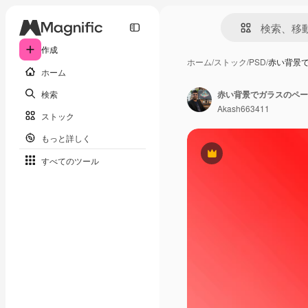
作成
ホーム
/
ストック
/
PSD
/
赤い背景
ホーム
検索
赤い背景でガラスのペー
Akash663411
ストック
もっと詳しく
Premium
すべてのツール