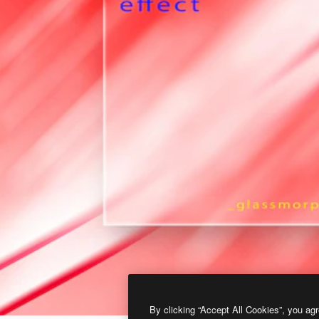
By clicking “Accept All Cookies”, you agr