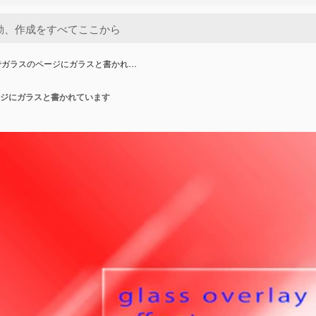
でガラスのページにガラスと書かれ…
ジにガラスと書かれています