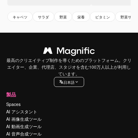
キャベツ
サラダ
野菜
栄養
ビタミン
野菜サラ
最高のクリエイティブ制作を導くためのプラットフォーム。クリ
エイター、企業、代理店、スタジオを含む100万人以上が利用し
ています。
日本語
製品
Spaces
AI アシスタント
AI 画像生成ツール
AI 動画生成ツール
AI 音声合成ツール