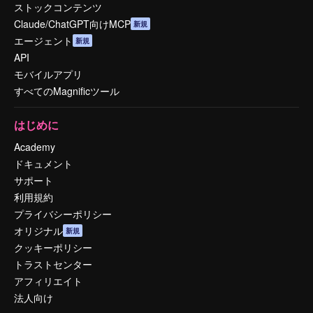
ストックコンテンツ
Claude/ChatGPT向けMCP
新規
エージェント
新規
API
モバイルアプリ
すべてのMagnificツール
はじめに
Academy
ドキュメント
サポート
利用規約
プライバシーポリシー
オリジナル
新規
クッキーポリシー
トラストセンター
アフィリエイト
法人向け