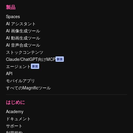
製品
Spaces
AI アシスタント
AI 画像生成ツール
AI 動画生成ツール
AI 音声合成ツール
ストックコンテンツ
Claude/ChatGPT向けMCP
新規
エージェント
新規
API
モバイルアプリ
すべてのMagnificツール
はじめに
Academy
ドキュメント
サポート
利用規約