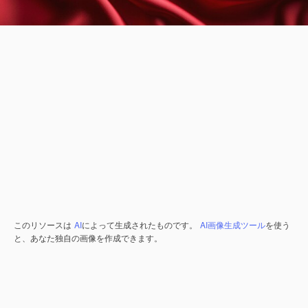
このリソースは
AI
によって生成されたものです。
AI画像生成ツール
を使う
と、あなた独自の画像を作成できます。