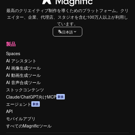
最高のクリエイティブ制作を導くためのプラットフォーム。クリ
エイター、企業、代理店、スタジオを含む100万人以上が利用し
ています。
日本語
製品
Spaces
AI アシスタント
AI 画像生成ツール
AI 動画生成ツール
AI 音声合成ツール
ストックコンテンツ
Claude/ChatGPT向けMCP
新規
エージェント
新規
API
モバイルアプリ
すべてのMagnificツール