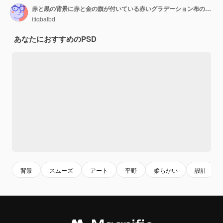
赤と黒の背景に赤と金の旗が付いている赤いグラデーション布の背景
itiqbalbd
あなたにおすすめのPSD
背景
スムーズ
アート
平野
柔らかい
設計