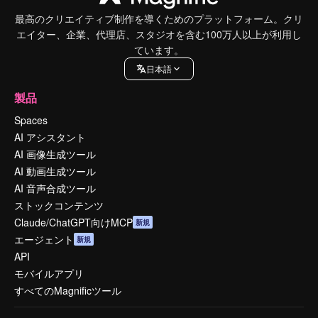
最高のクリエイティブ制作を導くためのプラットフォーム。クリ
エイター、企業、代理店、スタジオを含む100万人以上が利用し
ています。
日本語
製品
Spaces
AI アシスタント
AI 画像生成ツール
AI 動画生成ツール
AI 音声合成ツール
ストックコンテンツ
Claude/ChatGPT向けMCP
新規
エージェント
新規
API
モバイルアプリ
すべてのMagnificツール