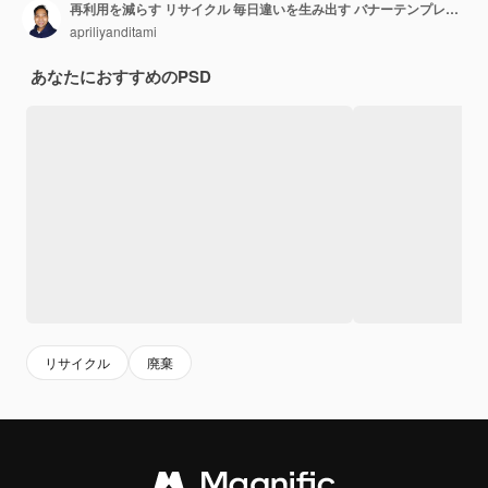
再利用を減らす リサイクル 毎日違いを生み出す バナーテンプレート
apriliyanditami
あなたにおすすめのPSD
リサイクル
廃棄