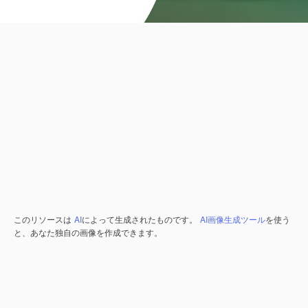
このリソースは
AI
によって生成されたものです。
AI画像生成ツール
を使う
と、あなた独自の画像を作成できます。