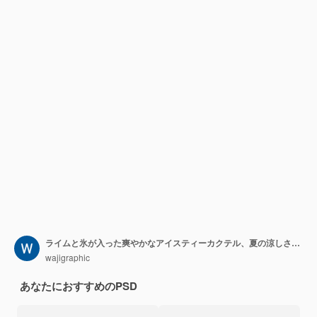
ライムと氷が入った爽やかなアイスティーカクテル、夏の涼しさをすぐに味わえるドリンク
wajigraphic
あなたにおすすめのPSD