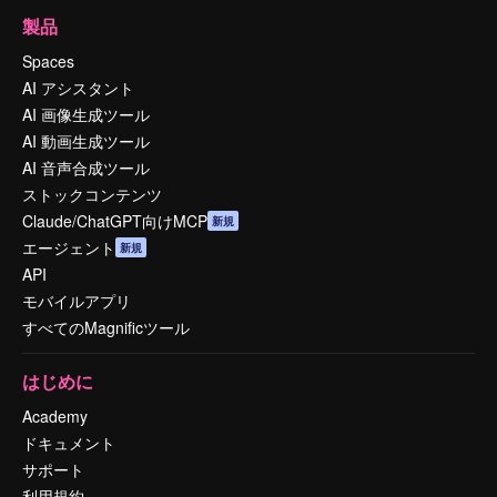
製品
Spaces
AI アシスタント
AI 画像生成ツール
AI 動画生成ツール
AI 音声合成ツール
ストックコンテンツ
Claude/ChatGPT向けMCP
新規
エージェント
新規
API
モバイルアプリ
すべてのMagnificツール
はじめに
Academy
ドキュメント
サポート
利用規約