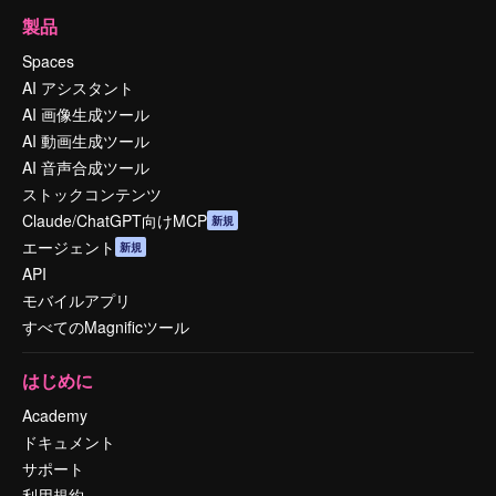
製品
Spaces
AI アシスタント
AI 画像生成ツール
AI 動画生成ツール
AI 音声合成ツール
ストックコンテンツ
Claude/ChatGPT向けMCP
新規
エージェント
新規
API
モバイルアプリ
すべてのMagnificツール
はじめに
Academy
ドキュメント
サポート
利用規約