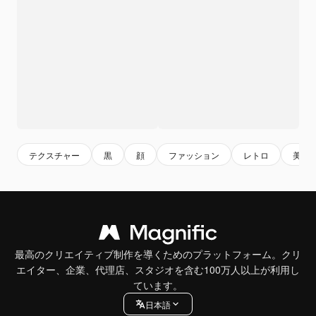
テクスチャー
黒
顔
ファッション
レトロ
美し
最高のクリエイティブ制作を導くためのプラットフォーム。クリ
エイター、企業、代理店、スタジオを含む100万人以上が利用し
ています。
日本語