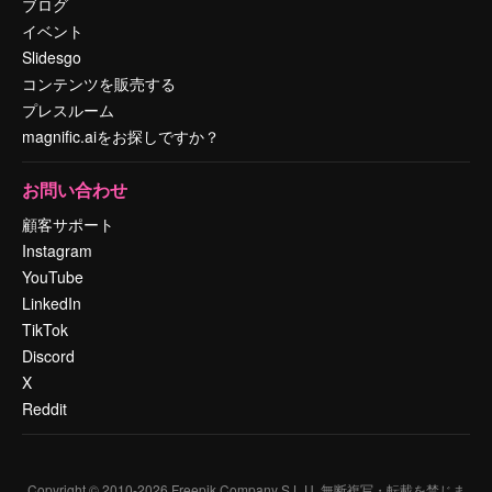
ブログ
イベント
Slidesgo
コンテンツを販売する
プレスルーム
magnific.aiをお探しですか？
お問い合わせ
顧客サポート
Instagram
YouTube
LinkedIn
TikTok
Discord
X
Reddit
Copyright © 2010-
2026
Freepik Company S.L.U.
無断複写・転載を禁じま