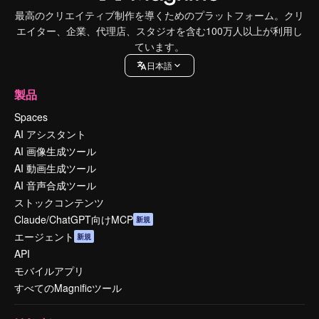
最高のクリエイティブ制作を導くためのプラットフォーム。クリ
エイター、企業、代理店、スタジオを含む100万人以上が利用し
ています。
日本語
製品
Spaces
AI アシスタント
AI 画像生成ツール
AI 動画生成ツール
AI 音声合成ツール
ストックコンテンツ
Claude/ChatGPT向けMCP
新規
エージェント
新規
API
モバイルアプリ
すべてのMagnificツール