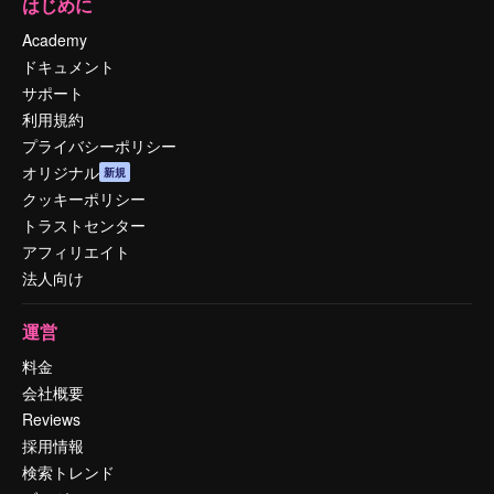
はじめに
Academy
ドキュメント
サポート
利用規約
プライバシーポリシー
オリジナル
新規
クッキーポリシー
トラストセンター
アフィリエイト
法人向け
運営
料金
会社概要
Reviews
採用情報
検索トレンド