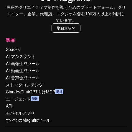
最高のクリエイティブ制作を導くためのプラットフォーム。クリ
エイター、企業、代理店、スタジオを含む100万人以上が利用し
ています。
日本語
製品
Spaces
AI アシスタント
AI 画像生成ツール
AI 動画生成ツール
AI 音声合成ツール
ストックコンテンツ
Claude/ChatGPT向けMCP
新規
エージェント
新規
API
モバイルアプリ
すべてのMagnificツール